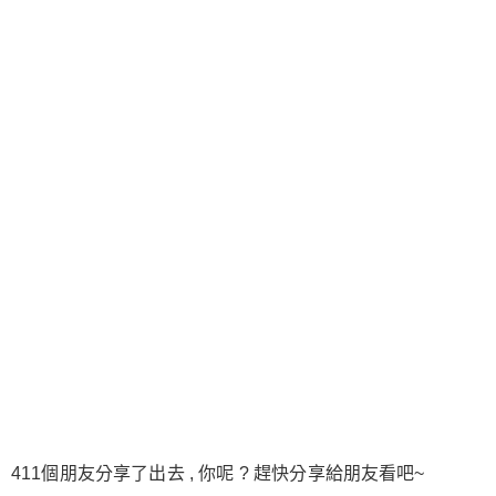
411個朋友分享了出去 , 你呢 ? 趕快分享給朋友看吧~