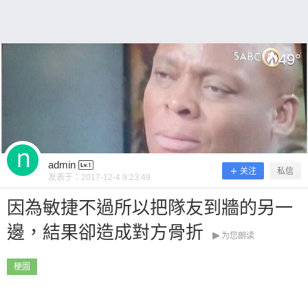
49
°
扫描二维码继续阅读
admin
关注
私信
发表于：
2017-12-4 9:23:49
因為敏捷不過所以把隊友到牆的另一
邊，結果卻造成對方骨折
为您朗读
梗圖