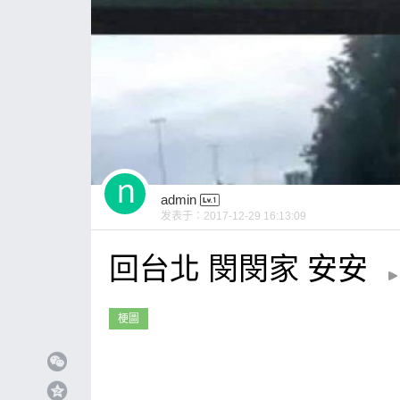
admin
发表于：
2017-12-29 16:13:09
回台北 閔閔家 安安
梗圖