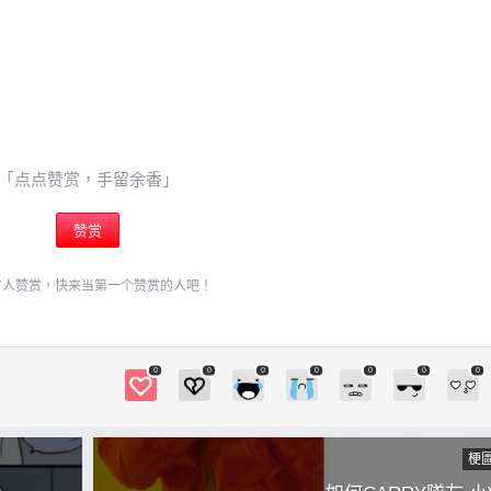
「点点赞赏，手留余香」
赞赏
有人赞赏，快来当第一个赞赏的人吧！
0
0
0
0
0
0
0
梗