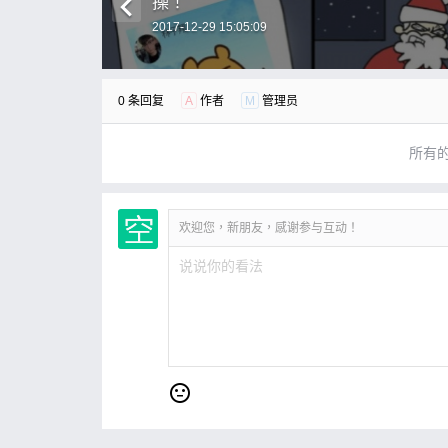
操！
2017-12-29 15:05:09
0 条回复
A
作者
M
管理员
所有
欢迎您，新朋友，感谢参与互动！