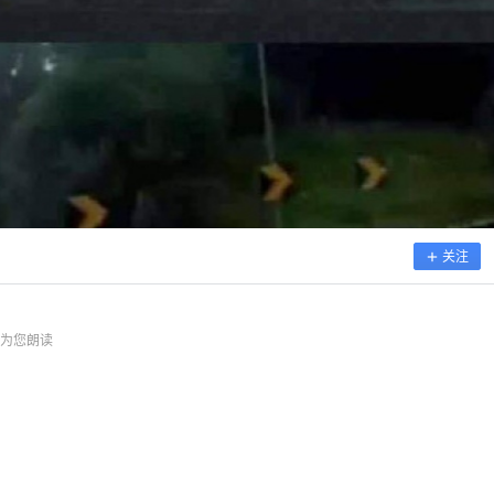
关注
为您朗读