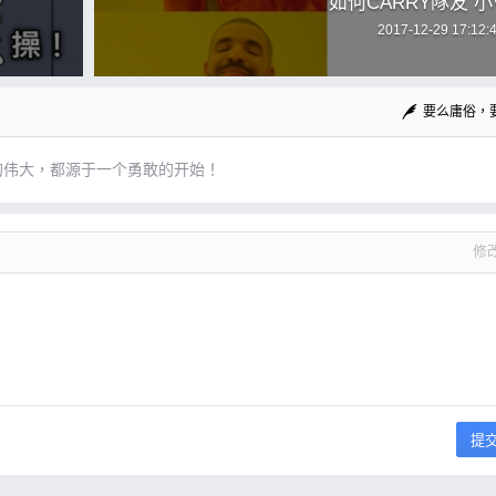
如何CARRY隊友 小
2017-12-29 17:12:
要么庸俗，
的伟大，都源于一个勇敢的开始！
修
提