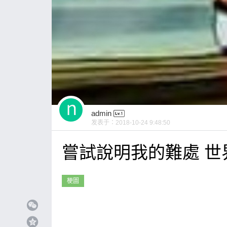
admin
发表于：
2018-10-24 9:48:50
嘗試說明我的難處 世
梗圖