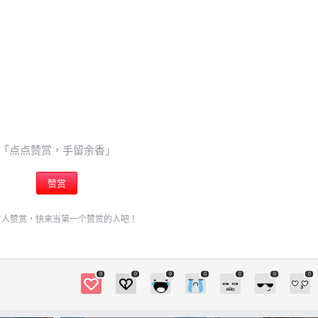
「点点赞赏，手留余香」
赞赏
有人赞赏，快来当第一个赞赏的人吧！
0
0
0
0
0
0
0