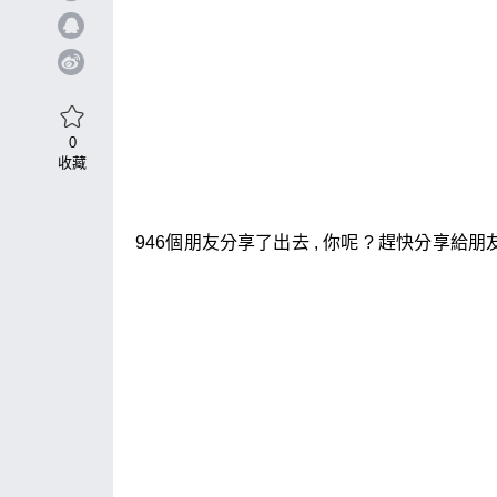
0
收藏
946個朋友分享了出去 , 你呢 ? 趕快分享給朋