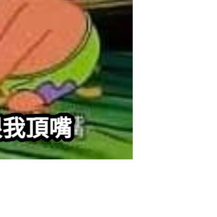
立刻支付
扫描二维码继续阅读