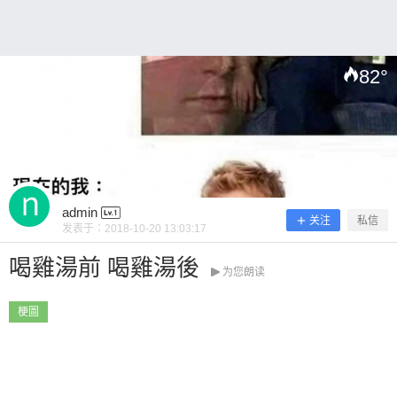
82
°
扫描二维码继续阅读
admin
关注
私信
发表于：
2018-10-20 13:03:17
喝雞湯前 喝雞湯後
为您朗读
梗圖