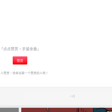
「点点赞赏，手留余香」
赞赏
有人赞赏，快来当第一个赞赏的人吧！