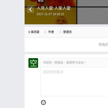
梗圖
人見人愛 人家人愛
2017-11-27 19:30:15
0 条回复
A
作者
M
管理员
所有
欢迎您，新朋友，感谢参与互动！