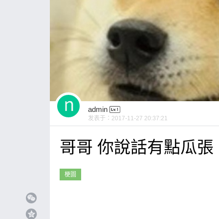
admin
发表于：
2017-11-27 20:37:21
哥哥 你說話有點瓜張
梗圖