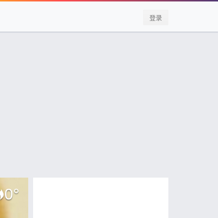
登录
0
°