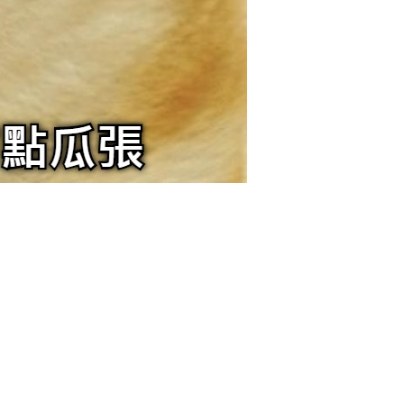
6位以上
¥
您没有权限发布内容，请购买会员或者提升权限。
6位以上
哥哥 你說話有點瓜張
0 收藏
忘记密码？
找回
立刻支付
立刻支付
扫描二维码继续阅读