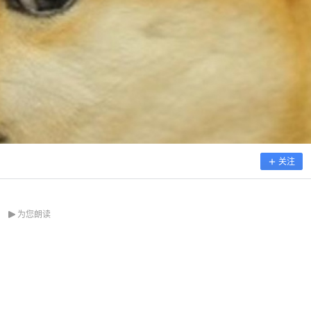
关注
为您朗读