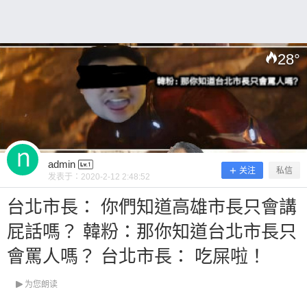
0 收藏
28
°
扫描二维码继续阅读
admin
关注
私信
发表于：
2020-2-12 2:48:52
台北市長： 你們知道高雄市長只會講
屁話嗎？ 韓粉：那你知道台北市長只
會罵人嗎？ 台北市長： 吃屎啦！
为您朗读