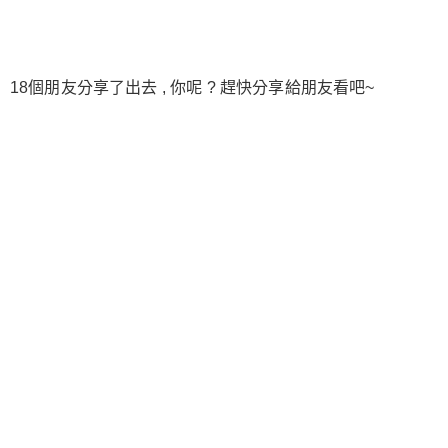
18個朋友分享了出去 , 你呢 ? 趕快分享給朋友看吧~