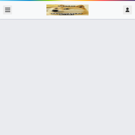
2018/10/26
admin @ 梗圖大全 MEME NOW
可以閉嘴嗎？ 自障
0 收藏