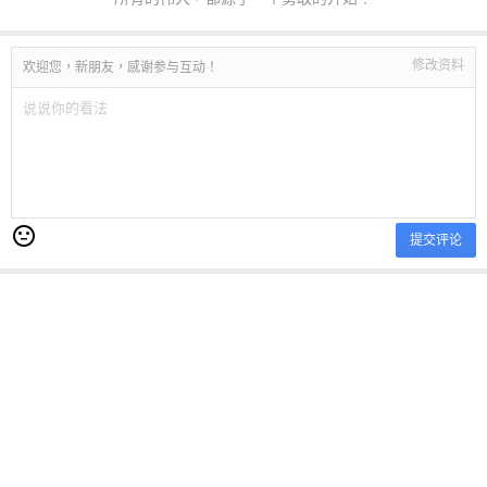
修改资料
欢迎您，新朋友，感谢参与互动！
提交评论