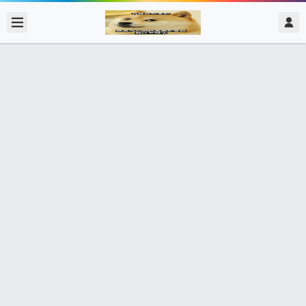
2017/12/07
admin @ 梗圖大全 MEME NOW
只有我覺得這是JOJO嗎？ 某一部沒看
過的動漫截圖
0 收藏