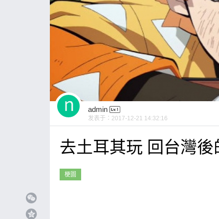
admin
发表于：
2017-12-21 14:32:16
去土耳其玩 回台灣後
梗圖