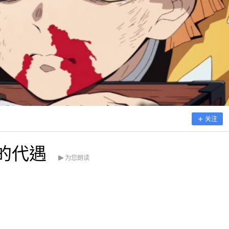
关注
的代遇
为您朗读