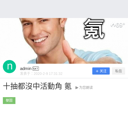
0 收藏
69
°
扫描二维码继续阅读
admin
关注
私信
发表于：
2020-2-9 17:31:32
十抽都沒中活動角 氪
为您朗读
梗圖