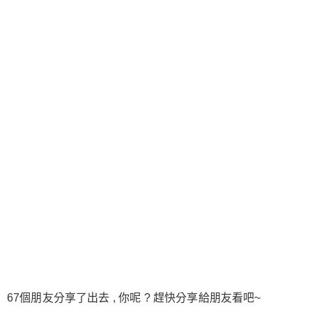
67個朋友分享了出去 , 你呢 ? 趕快分享給朋友看吧~