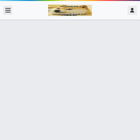
2017/12/25
admin @ 梗圖大全 MEME NOW
勞保健保 自己有錢後
0 收藏