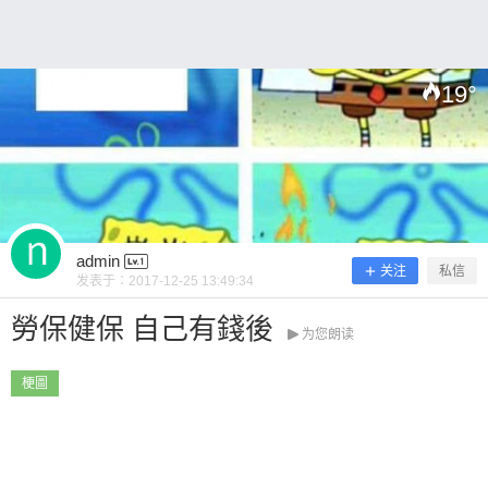
19
°
扫描二维码继续阅读
admin
关注
私信
发表于：
2017-12-25 13:49:34
勞保健保 自己有錢後
为您朗读
梗圖