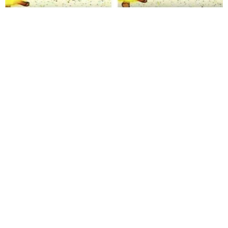
给admin打赏