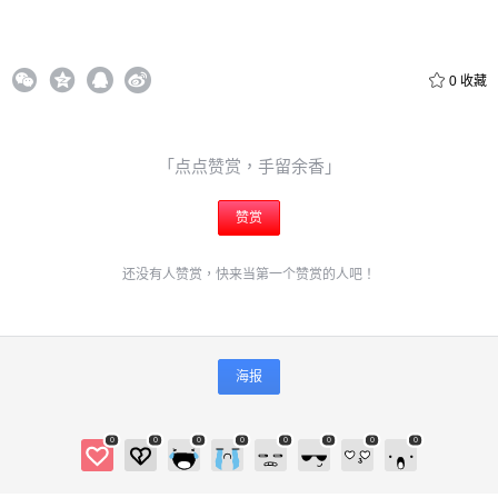
0
收藏
「点点赞赏，手留余香」
赞赏
还没有人赞赏，快来当第一个赞赏的人吧！
海报
0
0
0
0
0
0
0
0