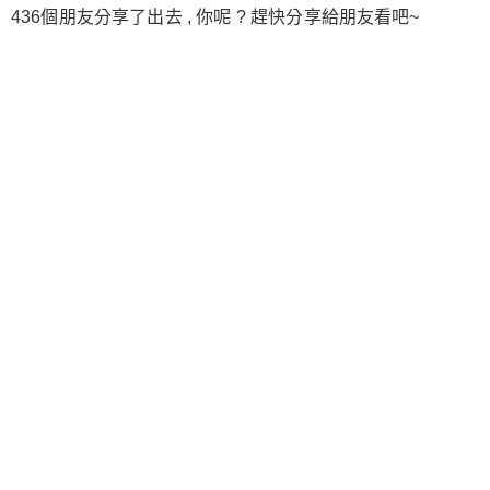
436個朋友分享了出去 , 你呢 ? 趕快分享給朋友看吧~