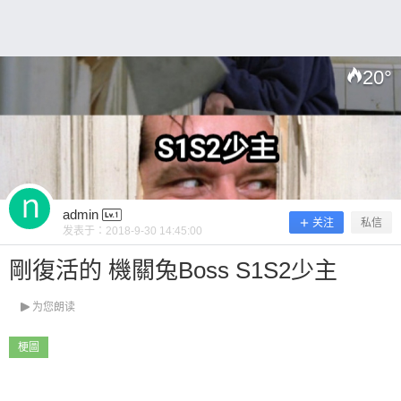
~ 0 收藏
20
°
扫描二维码继续阅读
admin
关注
私信
发表于：
2018-9-30 14:45:00
剛復活的 機關兔Boss S1S2少主
为您朗读
梗圖