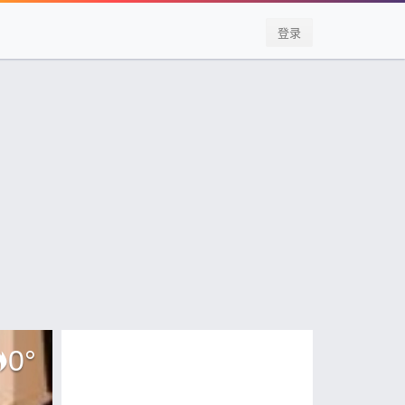
登录
0
°