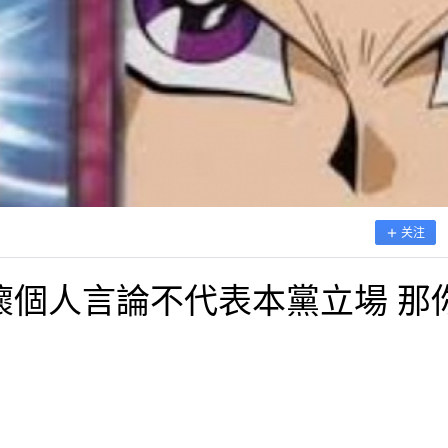
关注
懷個人言論不代表本黨立場 那