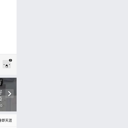
0
圖
好
疫
10
身即天涯