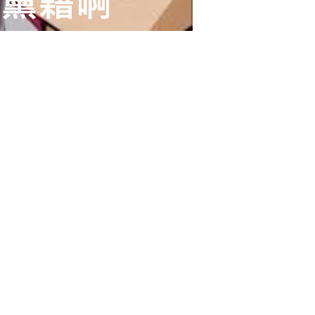
0 收藏
忘记密码？
找回
立刻支付
立刻支付
扫描二维码继续阅读