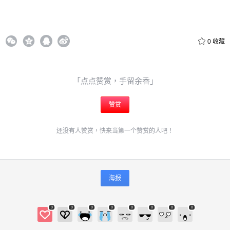
0
收藏
「点点赞赏，手留余香」
赞赏
还没有人赞赏，快来当第一个赞赏的人吧！
海报
0
0
0
0
0
0
0
0