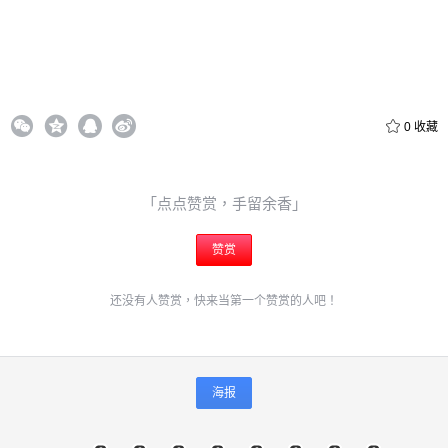
立刻支付
0
收藏
「点点赞赏，手留余香」
赞赏
还没有人赞赏，快来当第一个赞赏的人吧！
海报