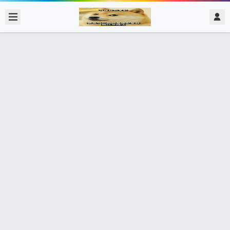
2017/11/23
admin @ 梗圖大全 MEME NOW
共軍繞台不算威脅行為？！ 除非太陽
西邊升起吧
0 收藏