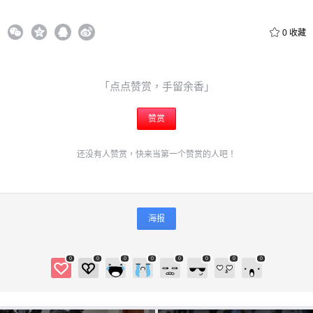
0
收藏
「点点赞赏，手留余香」
赞赏
还没有人赞赏，快来当第一个赞赏的人吧！
海报
0
0
0
0
0
0
0
0