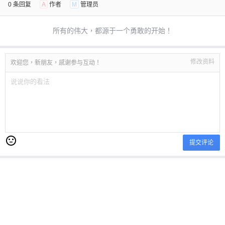
0 条回复
A
作者
M
管理员
所有的伟大，都源于一个勇敢的开始！
修改资料
欢迎您，新朋友，感谢参与互动！
提交评论