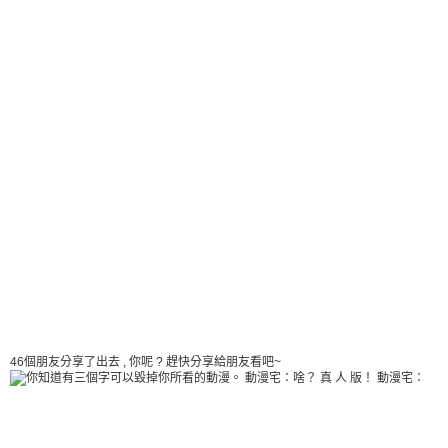
46個朋友分享了出去 , 你呢 ? 趕快分享給朋友看吧~