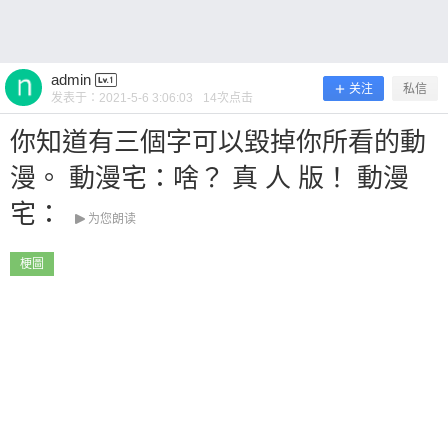
~ 0 收藏
admin
关注
私信
发表于：
2021-5-6 3:06:03
14
次点击
你知道有三個字可以毀掉你所看的動
扫描二维码继续阅读
漫。 動漫宅：啥？ 真 人 版！ 動漫
宅：
为您朗读
梗圖