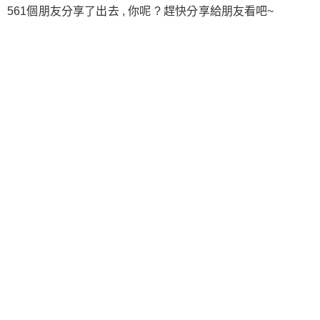
561個朋友分享了出去 , 你呢 ? 趕快分享給朋友看吧~