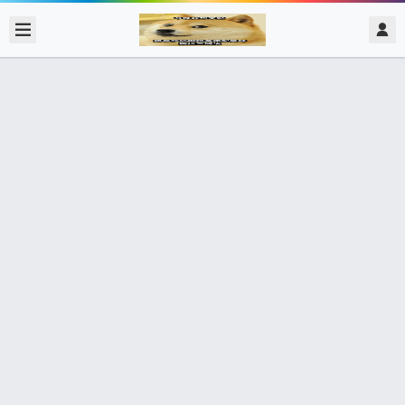
2021/11/11
admin @ 梗圖大全 MEME NOW
今天不用開會
48個朋友分享了出去 , 你呢 ? 趕快分享給朋友看吧