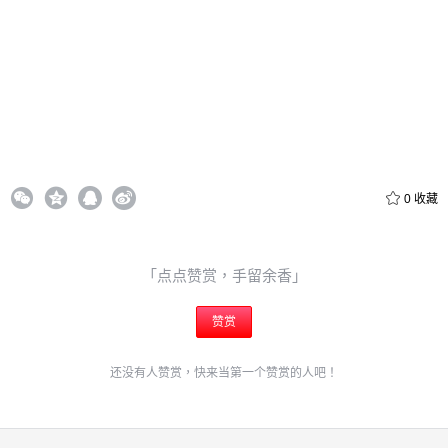
立刻支付
0
收藏
「点点赞赏，手留余香」
赞赏
还没有人赞赏，快来当第一个赞赏的人吧！