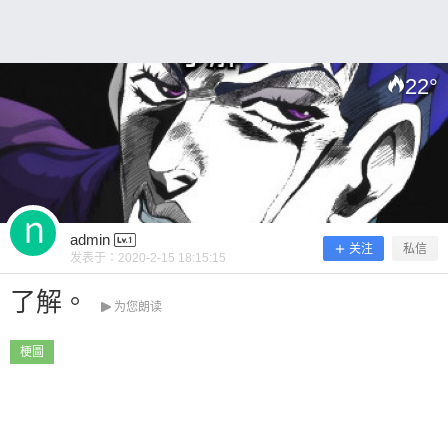
22
°
扫描二维码继续阅读
admin
关注
私信
发表于：
2020-2-15 18:15:15
了解。
为您朗读
梗圖