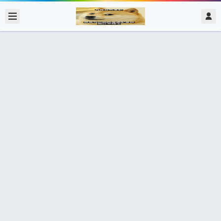
2020/2/15
admin @ 梗圖大全 MEME NOW
了解。
0 收藏