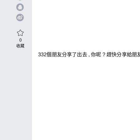
0
收藏
332個朋友分享了出去 , 你呢 ? 趕快分享給朋