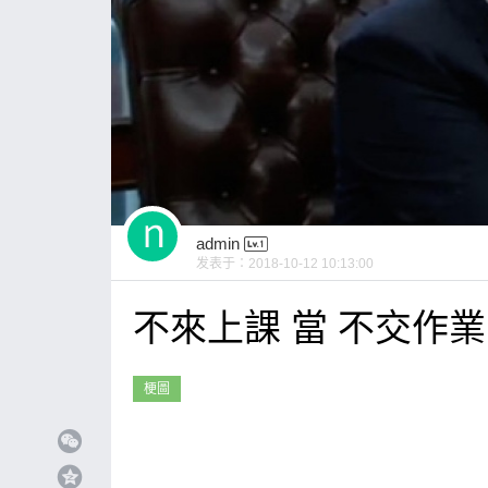
admin
发表于：
2018-10-12 10:13:00
不來上課 當 不交作業
梗圖