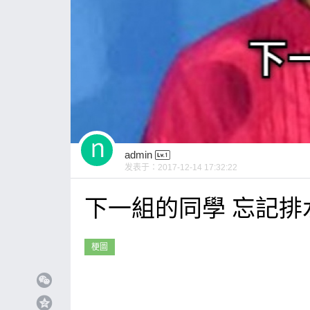
admin
发表于：
2017-12-14 17:32:22
下一組的同學 忘記排
梗圖