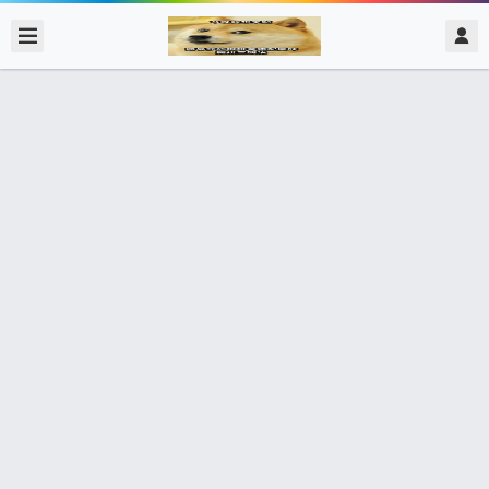
2020/2/15
admin @ 梗圖大全 MEME NOW
上課了🔔 他上課，應該很有趣吧👏
0 收藏