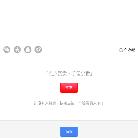
立刻支付
0
收藏
「点点赞赏，手留余香」
赞赏
还没有人赞赏，快来当第一个赞赏的人吧！
海报