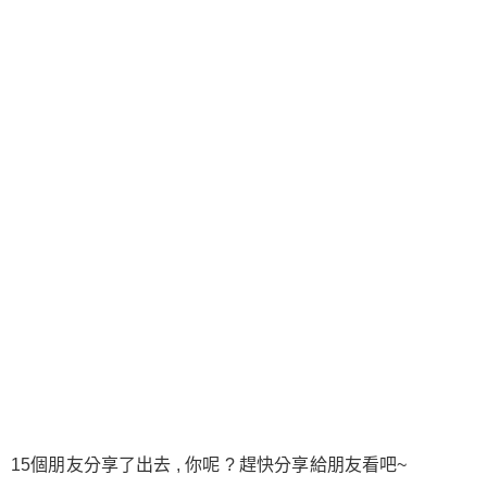
15個朋友分享了出去 , 你呢 ? 趕快分享給朋友看吧~